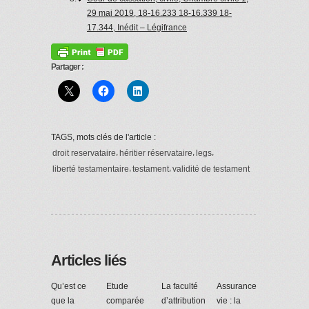
29 mai 2019, 18-16.233 18-16.339 18-
17.344, Inédit – Légifrance
Partager :
TAGS, mots clés de l'article :
,
,
,
droit reservataire
héritier réservataire
legs
,
,
liberté testamentaire
testament
validité de testament
Articles liés
Qu’est ce
Etude
La faculté
Assurance
que la
comparée
d’attribution
vie : la