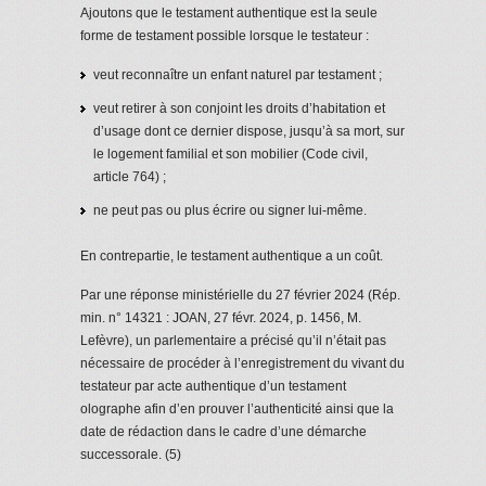
Ajoutons que le testament authentique est la seule
forme de testament possible lorsque le testateur :
veut reconnaître un enfant naturel par testament ;
veut retirer à son conjoint les droits d’habitation et
d’usage dont ce dernier dispose, jusqu’à sa mort, sur
le logement familial et son mobilier (Code civil,
article 764) ;
ne peut pas ou plus écrire ou signer lui-même.
En contrepartie, le testament authentique a un coût.
Par une réponse ministérielle du 27 février 2024 (Rép.
min. n° 14321 : JOAN, 27 févr. 2024, p. 1456, M.
Lefèvre), un parlementaire a précisé qu’il n’était pas
nécessaire de procéder à l’enregistrement du vivant du
testateur par acte authentique d’un testament
olographe afin d’en prouver l’authenticité ainsi que la
date de rédaction dans le cadre d’une démarche
successorale. (5)