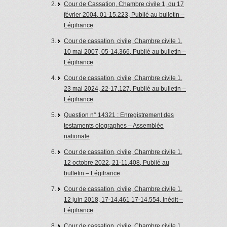
Cour de Cassation, Chambre civile 1, du 17
février 2004, 01-15.223, Publié au bulletin –
Légifrance
Cour de cassation, civile, Chambre civile 1,
10 mai 2007, 05-14.366, Publié au bulletin –
Légifrance
Cour de cassation, civile, Chambre civile 1,
23 mai 2024, 22-17.127, Publié au bulletin –
Légifrance
Question n° 14321 : Enregistrement des
testaments olographes – Assemblée
nationale
Cour de cassation, civile, Chambre civile 1,
12 octobre 2022, 21-11.408, Publié au
bulletin – Légifrance
Cour de cassation, civile, Chambre civile 1,
12 juin 2018, 17-14.461 17-14.554, Inédit –
Légifrance
Cour de cassation, civile, Chambre civile 1,