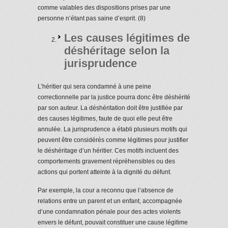
comme valables des dispositions prises par une
personne n’étant pas saine d’esprit. (8)
Les causes légitimes de
déshéritage selon la
jurisprudence
L’héritier qui sera condamné à une peine
correctionnelle par la justice pourra donc être déshérité
par son auteur. La déshéritation doit être justifiée par
des causes légitimes, faute de quoi elle peut être
annulée. La jurisprudence a établi plusieurs motifs qui
peuvent être considérés comme légitimes pour justifier
le déshéritage d’un héritier. Ces motifs incluent des
comportements gravement répréhensibles ou des
actions qui portent atteinte à la dignité du défunt.
Par exemple, la cour a reconnu que l’absence de
relations entre un parent et un enfant, accompagnée
d’une condamnation pénale pour des actes violents
envers le défunt, pouvait constituer une cause légitime