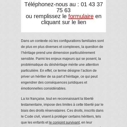
Téléphonez-nous au : 01 43 37
75 63
ou remplissez le
formulaire
en
cliquant sur le lien
Dans un contexte où les configurations familiales sont
de plus en plus diverses et complexes, la question de
l’héritage prend une dimension particulièrement
sensible. Parmi les enjeux majeurs qui se posent, la
problématique du déshéritage mérite une attention
particulière. En effet, ce terme désigne l’action de
priver un héritier de sa part d’héritage, ce qui peut
engendrer des conséquences juridiques et
émotionnelles considérables.
La loi française, tout en reconnaissant la liberté
testamentaire, impose des limites à cette liberté par le
biais des droits réservataires. Ces droits, inscrits dans
le Code civil, visent à protéger certains héritiers, tels
que les enfants et
le conjoint survivant
, en leur