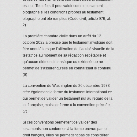
est nul. Toutefois, il peut valoir comme testament
olographe si les conditions propres au testament
olographe ont été remplies (Code civil, article 979, al.
2).
La première chambre civile dans un arrêt du 12
octobre 2022 a précisé que le testament mystique doit
être annulé lorsque l’altération de l’acuité visuelle de la
testatrice au moment de sa rédaction est établie et
qu’aucun élément intrinsèque ou extrinsèque ne
permet de s’assurer qu’elle en connaissait le contenu.
(6)
La convention de Washington du 26 décembre 1973
crée également la forme du testament international ce
qui permet de valider un testament nul au regard de la
loi française, mais conforme à la convention précitée.
(7)
Si ces conventions permettent de valider des
testaments non conformes à la forme prévue par le
droit français, elles ne permettent pas de considérer