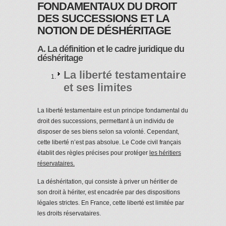
FONDAMENTAUX DU DROIT
DES SUCCESSIONS ET LA
NOTION DE DÉSHÉRITAGE
A. La définition et le cadre juridique du
déshéritage
La liberté testamentaire
et ses limites
La liberté testamentaire est un principe fondamental du
droit des successions, permettant à un individu de
disposer de ses biens selon sa volonté. Cependant,
cette liberté n’est pas absolue. Le Code civil français
établit des règles précises pour protéger
les héritiers
réservataires.
La déshéritation, qui consiste à priver un héritier de
son droit à hériter, est encadrée par des dispositions
légales strictes. En France, cette liberté est limitée par
les droits réservataires.