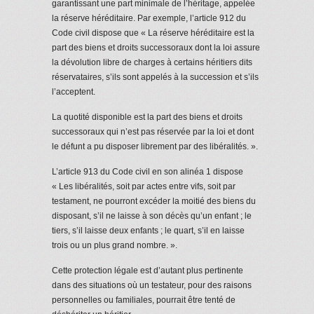
garantissant une part minimale de l’héritage, appelée
la réserve héréditaire. Par exemple, l’article 912 du
Code civil dispose que « La réserve héréditaire est la
part des biens et droits successoraux dont la loi assure
la dévolution libre de charges à certains héritiers dits
réservataires, s’ils sont appelés à la succession et s’ils
l’acceptent.
La quotité disponible est la part des biens et droits
successoraux qui n’est pas réservée par la loi et dont
le défunt a pu disposer librement par des libéralités. ».
L’article 913 du Code civil en son alinéa 1 dispose
« Les libéralités, soit par actes entre vifs, soit par
testament, ne pourront excéder la moitié des biens du
disposant, s’il ne laisse à son décès qu’un enfant ; le
tiers, s’il laisse deux enfants ; le quart, s’il en laisse
trois ou un plus grand nombre. ».
Cette protection légale est d’autant plus pertinente
dans des situations où un testateur, pour des raisons
personnelles ou familiales, pourrait être tenté de