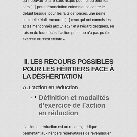
qu’il pouvait le faire sans risque pour lui ou pour les
tiers […] pour dénonciation calomnieuse contre le
défunt lorsque, pour les faits dénoncés, une peine
criminelle était encourue […] ceux qui ont commis les
actes mentionnés aux 1° et 2° et à l’égard desquels, en
raison de leur décès, l’action publique n’a pas pu être
exercée ou s’est éteinte ».
II. LES RECOURS POSSIBLES
POUR LES HÉRITIERS FACE À
LA DÉSHÉRITATION
A. L’action en réduction
Définition et modalités
d’exercice de l’action
en réduction
L’action en réduction est un recours juridique
permettant aux héritiers réservataires de revendiquer