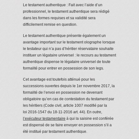
Le testament authentique : Fait avec l’aide d’un
professionnel, le testament authentique sera rédigé
dans les formes requises et sa validité sera
difficilement remise en question.
Le testament authentique présente également un
avantage important sur le testament olographe lorsque
le testateur qui n’a pas d’héritier réservataire souhaite
instituer un légataire universel : le recours au testament
authentique dispense le légataire universel de toute
formalité pour entrer en possession de son legs.
Cet avantage est toutefois atténué pour les
successions ouvertes depuis le 1er novembre 2017, la
formalité de l’envoi en possession ne devenant
obligatoire qu’en cas de contestation du testament par
les héritiers (Code civil, article 1007 modifié par la
loi 2016-1547 du 18-11-2016 art. 44). En outre,
l’exécuteur testamentaire
à qui la saisine est conférée
est dispensé de se faire envoyer en possession s’il a
été institué par testament authentique.