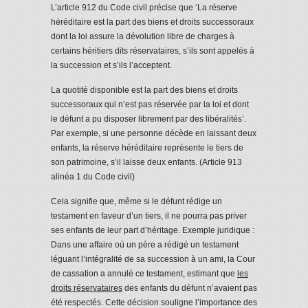
L’article 912 du Code civil précise que ‘La réserve
héréditaire est la part des biens et droits successoraux
dont la loi assure la dévolution libre de charges à
certains héritiers dits réservataires, s’ils sont appelés à
la succession et s’ils l’acceptent.
La quotité disponible est la part des biens et droits
successoraux qui n’est pas réservée par la loi et dont
le défunt a pu disposer librement par des libéralités’.
Par exemple, si une personne décède en laissant deux
enfants, la réserve héréditaire représente le tiers de
son patrimoine, s’il laisse deux enfants. (Article 913
alinéa 1 du Code civil)
Cela signifie que, même si le défunt rédige un
testament en faveur d’un tiers, il ne pourra pas priver
ses enfants de leur part d’héritage. Exemple juridique :
Dans une affaire où un père a rédigé un testament
léguant l’intégralité de sa succession à un ami, la Cour
de cassation a annulé ce testament, estimant que
les
droits réservataires
des enfants du défunt n’avaient pas
été respectés. Cette décision souligne l’importance des