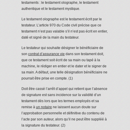
testaments : le testament olographe, le testament
authentique et le testament mystique.
Le testament olographe est le testament écrit par le
testateur. L’article 970 du Code civil précise que ce
testament n’est pas valable s’il n’est pas écrit en entier,
daté et signé de la main du testateur.
Le testateur qui souhaite désigner le bénéficiaire de
son
contrat d’assurance vie
dans son testament doit,
que ce testament soit écrit de sa main ou tapé à la
machine, le rédiger en entier et le dater et le signer de
sa main. A défaut, une telle désignation bénéficiaire ne
pourrait être prise en compte. (1)
Doit être cassé l’arrêt d’appel qui retient que l’absence
de signature est sans incidence sur la validité d’un
testament dès lors que les termes employés et sa
remise à
un notaire
ne laissent aucun doute sur
l’approbation personnelle et définitive du contenu de
l’acte par son auteur, alors qu’il ne peut être suppléé à
la signature du testateur. (2)