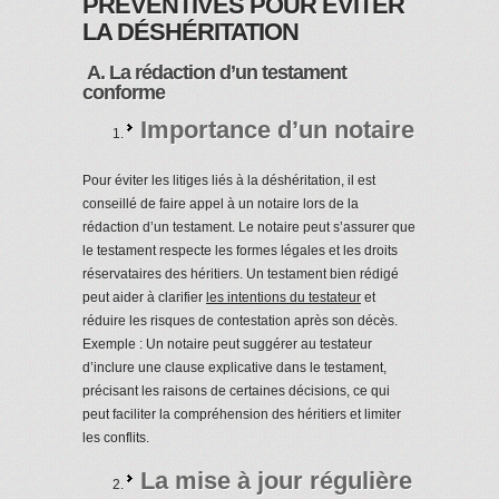
PRÉVENTIVES POUR ÉVITER
LA DÉSHÉRITATION
A. La rédaction d’un testament
conforme
Importance d’un notaire
Pour éviter les litiges liés à la déshéritation, il est
conseillé de faire appel à un notaire lors de la
rédaction d’un testament. Le notaire peut s’assurer que
le testament respecte les formes légales et les droits
réservataires des héritiers. Un testament bien rédigé
peut aider à clarifier
les intentions du testateur
et
réduire les risques de contestation après son décès.
Exemple : Un notaire peut suggérer au testateur
d’inclure une clause explicative dans le testament,
précisant les raisons de certaines décisions, ce qui
peut faciliter la compréhension des héritiers et limiter
les conflits.
La mise à jour régulière