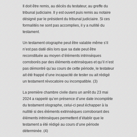
Il doit être remis, au décès du testateur, au greffe du
tribunal judiciaire. Il y est ouvert puis remis au notaire
désigné par le président du tribunal judiciaire. Si ces
formalités ne sont pas accomplies, il y a nullité du
testament.
Un testament olographe peut être valable même s’il
n’est pas daté dès lors que sa date peut être
reconstituée au moyen d’éléments intrinsèques
corroborés par des éléments extrinsèques et qu’il n’est
pas démontré qu’au cours de cette période, le testateur
ait été frappé d’une incapacité de tester ou ait rédigé
un testament révocatoire ou incompatible. (3)
La première chambre civile dans un arrêt du 23 mai
2024 a rappelé qu’en présence d’une date incomplète
du testament olographe, celui-ci peut échapper à la
nullité si des éléments extrinsèques corroborant des
éléments intrinsèques permettent d’établir que le
testament a été rédigé au cours d’une période
déterminée. (4)