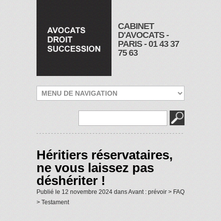
CABINET
D'AVOCATS -
PARIS -
01 43 37
75 63
Héritiers réservataires,
ne vous laissez pas
déshériter !
Publié le
12 novembre 2024
dans
Avant : prévoir
>
FAQ
>
Testament