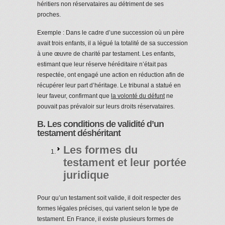
héritiers non réservataires au détriment de ses
proches.
Exemple : Dans le cadre d’une succession où un père
avait trois enfants, il a légué la totalité de sa succession
à une œuvre de charité par testament. Les enfants,
estimant que leur réserve héréditaire n’était pas
respectée, ont engagé une action en réduction afin de
récupérer leur part d’héritage. Le tribunal a statué en
leur faveur, confirmant que
la volonté du défunt
ne
pouvait pas prévaloir sur leurs droits réservataires.
B. Les conditions de validité d’un
testament déshéritant
Les formes du
testament et leur portée
juridique
Pour qu’un testament soit valide, il doit respecter des
formes légales précises, qui varient selon le type de
testament. En France, il existe plusieurs formes de